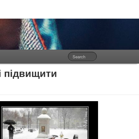
і підвищити