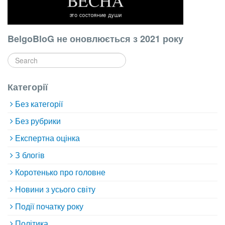
BelgoBloG не оновлюється з 2021 року
Категорії
Без категорії
Без рубрики
Експертна оцінка
З блогів
Коротенько про головне
Новини з усього світу
Події початку року
Політика