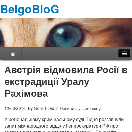
BelgoBloG
Австрія відмовила Росії в
екстрадиції Уралу
Навігація
Рахімова
12/03/2016
By
Goni
Filed in
Новини з усього світу
У регіональному кримінальному суді Відня розглянули
запит міжнародного відділу Генпрокуратури РФ про