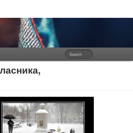
ласника,