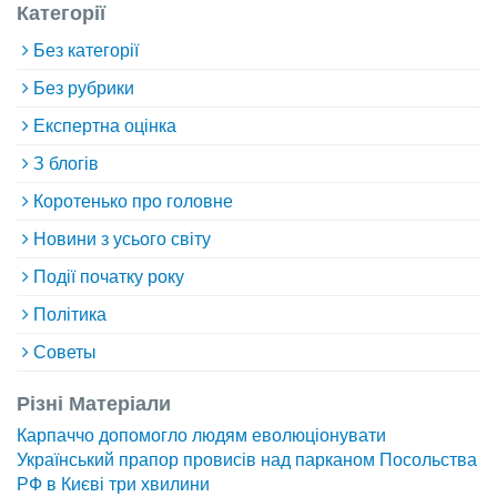
Категорії
Без категорії
Без рубрики
Експертна оцінка
З блогів
Коротенько про головне
Новини з усього світу
Події початку року
Політика
Советы
Різні Матеріали
Карпаччо допомогло людям еволюціонувати
Український прапор провисів над парканом Посольства
РФ в Києві три хвилини