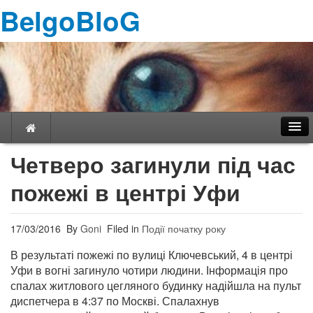
BelgoBloG
Четверо загинули під час
пожежі в центрі Уфи
Навігація
17/03/2016
By
Goni
Filed in
Події початку року
В результаті пожежі по вулиці Ключевський, 4 в центрі
Уфи в вогні загинуло чотири людини. Інформація про
спалах житлового цегляного будинку надійшла на пульт
диспетчера в 4:37 по Москві. Спалахнув