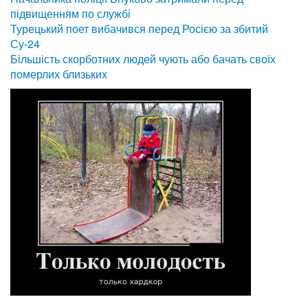
підвищенням по службі
Турецький поет вибачився перед Росією за збитий
Су-24
Більшість скорботних людей чують або бачать своїх
померлих близьких