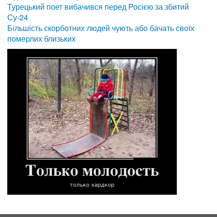
Турецький поет вибачився перед Росією за збитий
Су-24
Більшість скорботних людей чують або бачать своїх
померлих близьких