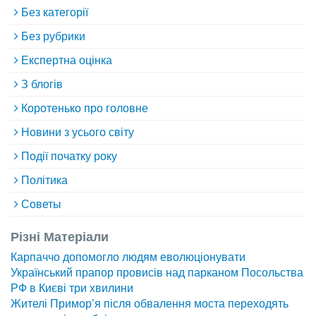
Без категорії
Без рубрики
Експертна оцінка
З блогів
Коротенько про головне
Новини з усього світу
Події початку року
Політика
Советы
Різні Матеріали
Карпаччо допомогло людям еволюціонувати
Український прапор провисів над парканом Посольства
РФ в Києві три хвилини
Жителі Примор’я після обвалення моста переходять