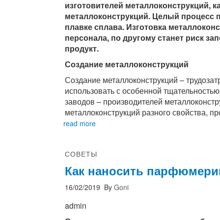
изготовителей металлоконструкций, к
металлоконструкций. Целый процесс 
плавке сплава. Изготовка металлоко
персонала, по другому станет риск з
продукт.
Создание металлоконструкций
Создание металлоконструкций – трудозат
использовать с особенной тщательностью
заводов – производителей металлоконстр
металлоконструкций разного свойства, пр
read more
СОВЕТЫ
Как наносить парфюмер
16/02/2019
By
Goni
admin