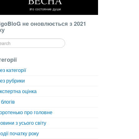
lgoBloG не оновлюється з 2021
ку
тегорії
ез категорії
ез рубрики
кспертна оцінка
 блогів
оротенько про головне
овини з усього світу
одії початку року